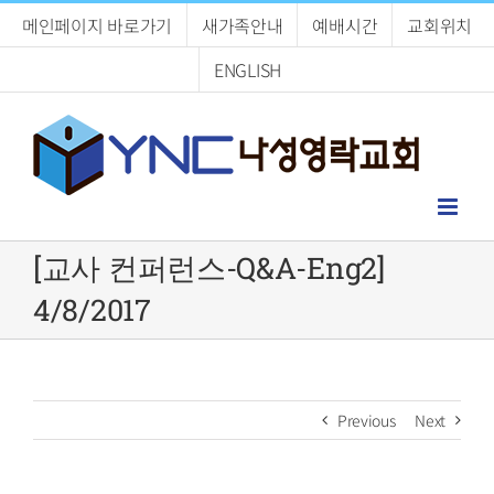
Skip
메인페이지 바로가기
새가족안내
예배시간
교회위치
to
content
ENGLISH
[교사 컨퍼런스-Q&A-Eng2]
4/8/2017
Previous
Next