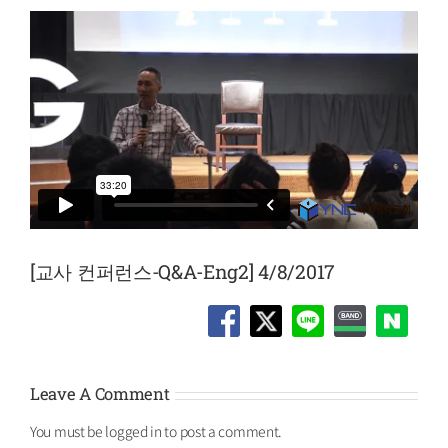
[교사 컨퍼런스-Q&A-Eng2] 4/8/2017
Leave A Comment
You must be
logged in
to post a comment.