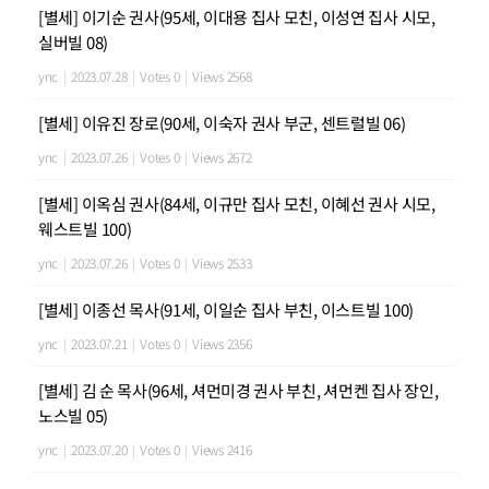
[별세] 이기순 권사(95세, 이대용 집사 모친, 이성연 집사 시모,
실버빌 08)
ync
|
2023.07.28
|
Votes 0
|
Views 2568
[별세] 이유진 장로(90세, 이숙자 권사 부군, 센트럴빌 06)
ync
|
2023.07.26
|
Votes 0
|
Views 2672
[별세] 이옥심 권사(84세, 이규만 집사 모친, 이혜선 권사 시모,
웨스트빌 100)
ync
|
2023.07.26
|
Votes 0
|
Views 2533
[별세] 이종선 목사(91세, 이일순 집사 부친, 이스트빌 100)
ync
|
2023.07.21
|
Votes 0
|
Views 2356
[별세] 김 순 목사(96세, 셔먼미경 권사 부친, 셔먼켄 집사 장인,
노스빌 05)
ync
|
2023.07.20
|
Votes 0
|
Views 2416