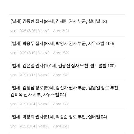
[별세] 김동환 집사(89세, 김혜명 권사 부군, 실버빌 18)
ync
|
2023.08.26
|
Votes 0
|
Views 2421
[별세] 박응두 집사(83세, 박영자 권사 부군, 사우스빌-100)
ync
|
2023.08.15
|
Votes 0
|
Views 2529
[별세] 김은열 권사(101세, 김광진 집사 모친, 센트럴빌 100)
ync
|
2023.08.12
|
Votes 0
|
Views 2525
[별세] 김정남 장로(89세, 김신자 권사 부군, 김원일 장로 부친,
김미옥 권사 시부, 사우스빌 04)
ync
|
2023.08.04
|
Votes 0
|
Views 2638
[별세] 박창희 권사(81세, 박종순 장로 부인, 실버빌 04)
ync
|
2023.08.04
|
Votes 0
|
Views 2643