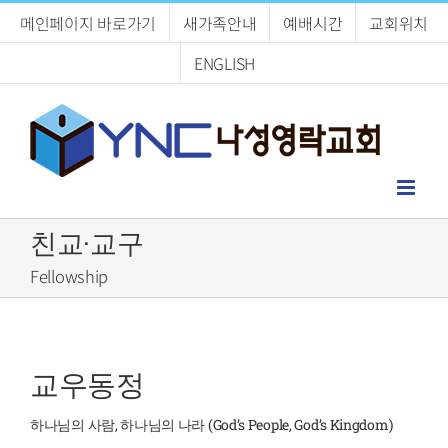
Skip
메인페이지 바로가기
새가족안내
예배시간
교회위치
to
content
ENGLISH
친교·교구
Fellowship
교우동정
하나님의 사람, 하나님의 나라 (God’s People, God’s Kingdom)