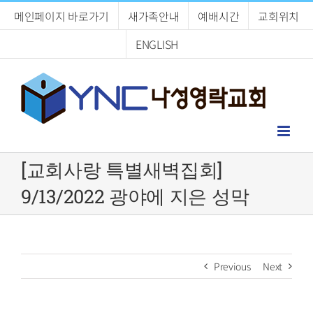
Skip
메인페이지 바로가기
새가족안내
예배시간
교회위치
to
content
ENGLISH
[교회사랑 특별새벽집회]
9/13/2022 광야에 지은 성막
Previous
Next