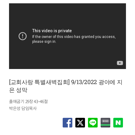
[교회사랑 특별새벽집회] 9/13/2022 광야에 지
은 성막
출애굽기 29장 43~46절
박은성 담임목사