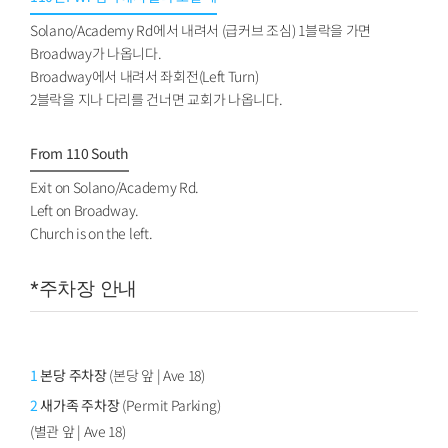
Solano/Academy Rd에서 내려서 (급커브 조심) 1블락을 가면
Broadway가 나옵니다.
Broadway에서 내려서 좌회전(Left Turn)
2블락을 지나 다리를 건너면 교회가 나옵니다.
From 110 South
Exit on Solano/Academy Rd.
Left on Broadway.
Church is on the left.
*주차장 안내
1
본당 주차장
(본당 앞 | Ave 18)
2
새가족 주차장
(Permit Parking)
(별관 앞 | Ave 18)