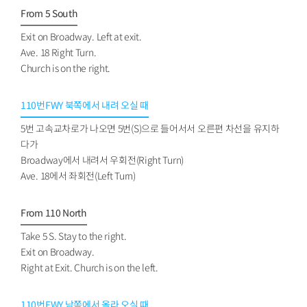
From 5 South
Exit on Broadway. Left at exit.
Ave. 18 Right Turn.
Church is on the right.
110번FWY 북쪽에서 내려 오실 때
5번 고속교차로가 나오면 5번(S)으로 들어서서 오른편 차선을 유지하
다가
Broadway에서 내려서 우회전(Right Turn)
Ave. 18에서 좌회전(Left Turn)
From 110 North
Take 5 S. Stay to the right.
Exit on Broadway.
Right at Exit. Church is on the left.
110번FWY 남쪽에서 올라 오실 때