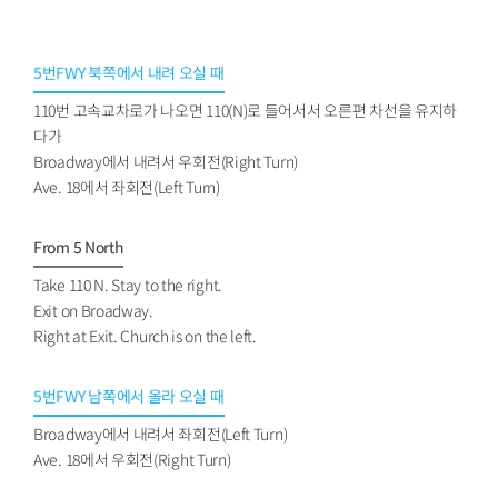
5번FWY 북쪽에서 내려 오실 때
110번 고속교차로가 나오면 110(N)로 들어서서 오른편 차선을 유지하
다가
Broadway에서 내려서 우회전(Right Turn)
Ave. 18에서 좌회전(Left Turn)
From 5 North
Take 110 N. Stay to the right.
Exit on Broadway.
Right at Exit. Church is on the left.
5번FWY 남쪽에서 올라 오실 때
Broadway에서 내려서 좌회전(Left Turn)
Ave. 18에서 우회전(Right Turn)