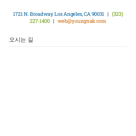
1721 N. Broadway Los Angeles, CA 90031
|
(323)
227-1400
|
web@youngnak.com
오시는 길