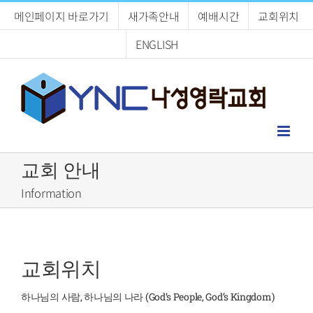
Skip
메인페이지 바로가기
새가족안내
예배시간
교회위치
to
content
ENGLISH
교회 안내
Information
교회위치
하나님의 사람, 하나님의 나라 (God’s People, God’s Kingdom)