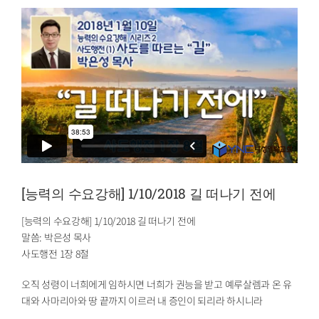
[능력의 수요강해] 1/10/2018 길 떠나기 전에
[능력의 수요강해] 1/10/2018 길 떠나기 전에
말씀: 박은성 목사
사도행전 1장 8절
오직 성령이 너희에게 임하시면 너희가 권능을 받고 예루살렘과 온 유
대와 사마리아와 땅 끝까지 이르러 내 증인이 되리라 하시니라