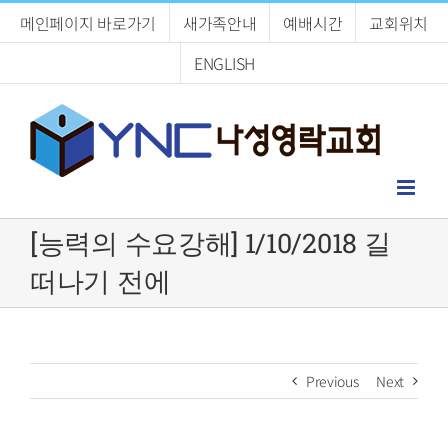
Skip
메인페이지 바로가기
새가족안내
예배시간
교회위치
to
content
ENGLISH
[능력의 수요강해] 1/10/2018 길
떠나기 전에
Previous
Next