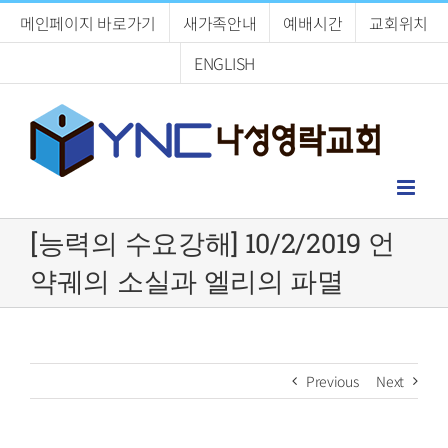
Skip
메인페이지 바로가기
새가족안내
예배시간
교회위치
to
content
ENGLISH
[능력의 수요강해] 10/2/2019 언
약궤의 소실과 엘리의 파멸
Previous
Next