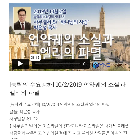
[능력의 수요강해] 10/2/2019 언약궤의 소실과
엘리의 파멸
[능력의 수요강해] 10/2/2019 언약궤의 소실과 엘리의 파멸
말씀: 박은성 목사
사무엘상 4:1~22
1.사무엘의 말이 온 이스라엘에 전파되니라 이스라엘은 나가서 블레셋
사람들과 싸우려고 에벤에셀 곁에 진 치고 블레셋 사람들은 아벡에 진