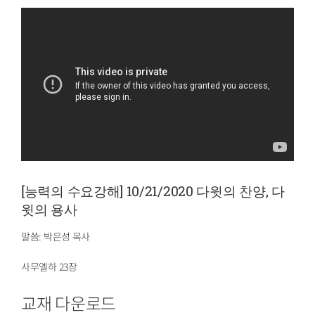
[능력의 수요강해] 10/21/2020 다윗의 찬양, 다
윗의 용사
말씀: 박은성 목사
사무엘하 23장
교재 다운로드