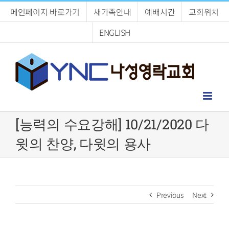
Skip
메인페이지 바로가기
새가족안내
예배시간
교회위치
to
content
ENGLISH
[능력의 수요강해] 10/21/2020 다
윗의 찬양, 다윗의 용사
Previous
Next