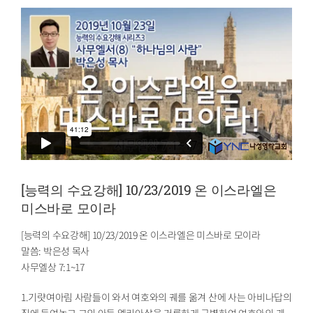
[능력의 수요강해] 10/23/2019 온 이스라엘은
미스바로 모이라
[능력의 수요강해] 10/23/2019 온 이스라엘은 미스바로 모이라
말씀: 박은성 목사
사무엘상 7:1~17
1.기럇여아림 사람들이 와서 여호와의 궤를 옮겨 산에 사는 아비나답의
집에 들여놓고 그의 아들 엘리아살을 거룩하게 구별하여 여호와의 궤