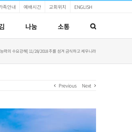
가족안내
예배시간
교회위치
ENGLISH
김
나눔
소통
[능력의 수요강해] 11/28/2018 주를 섬겨 금식하고 세우니라
Previous
Next