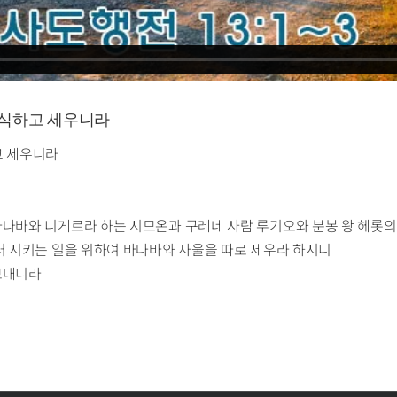
겨 금식하고 세우니라
하고 세우니라
바나바와 니게르라 하는 시므온과 구레네 사람 루기오와 분봉 왕 헤롯
불러 시키는 일을 위하여 바나바와 사울을 따로 세우라 하시니
보내니라