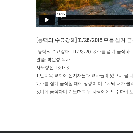
[능력의 수요강해] 11/28/2018 주를 섬
[능력의 수요강해] 11/28/2018 주를 섬겨 금식
말씀: 박은성 목사
사도행전 13:1~3
1.안디옥 교회에 선지자들과 교사들이 있으니 곧 
2.주를 섬겨 금식할 때에 성령이 이르시되 내가 
3.이에 금식하며 기도하고 두 사람에게 안수하여 