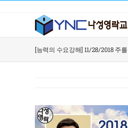
Skip
to
content
[능력의 수요강해] 11/28/2018