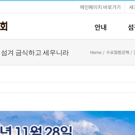
메인페이지 바로가기
새
안내
섬
 주를 섬겨 금식하고 세우니라
Home
수요말씀강해