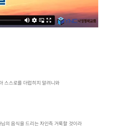
암아 스스로를 더럽히지 말려니와
나님의 음식을 드리는 자인즉 거룩할 것이라