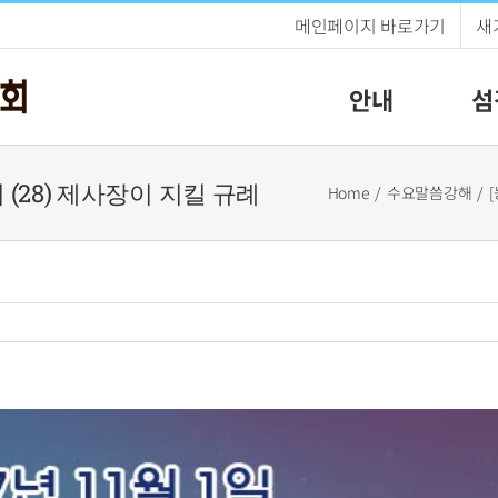
메인페이지 바로가기
새
안내
섬
기 (28) 제사장이 지킬 규례
Home
수요말씀강해