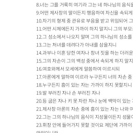
8.너는 그를 거룩히 여기라 그는 네 하나님의 음
9.어떤 제사장의 딸이든지 행음하여 자신을 속되게
10.자기의 형제 중 관유로 부음을 받고 위임되어 
11.어떤 시체에든지 가까이 하지 말지니 그의 부
12.그 성소에서 나오지 말며 그의 하나님의 성소
13.그는 처녀를 데려다가 아내를 삼을지니
14.과부나 이혼 당한 여자나 창녀 짓을 하는 더러
15.그의 자손이 그의 백성 중에서 속되게 하지 
16.여호와께서 모세에게 말씀하여 이르시되
17.아론에게 말하여 이르라 누구든지 너의 자손 
18.누구든지 흠이 있는 자는 가까이 하지 못할지니
19.발 부러진 자나 손 부러진 자나
20.등 굽은 자나 키 못 자란 자나 눈에 백막이 있
21.제사장 아론의 자손 중에 흠이 있는 자는 나
22.그는 그의 하나님의 음식이 지성물이든지 성물
23.휘장 안에 들어가지 못할 것이요 제단에 가까이
와임이니라