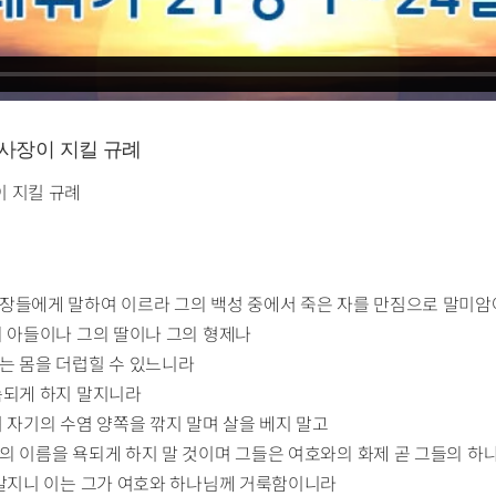
) 제사장이 지킬 규례
장이 지킬 규례
사장들에게 말하여 이르라 그의 백성 중에서 죽은 자를 만짐으로 말미
의 아들이나 그의 딸이나 그의 형제나
는 몸을 더럽힐 수 있느니라
속되게 하지 말지니라
 자기의 수염 양쪽을 깎지 말며 살을 베지 말고
의 이름을 욕되게 하지 말 것이며 그들은 여호와의 화제 곧 그들의 하
 말지니 이는 그가 여호와 하나님께 거룩함이니라