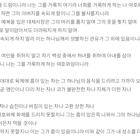
식을 드림이니라 너는 그를 거룩히 여기라 너희를 거룩하게 하는 나 여
 하면 그의 아버지를 속되게 함이니 그를 불사를지니라
그 예복을 입은 대제사장은 그의 머리를 풀지 말며 그의 옷을 찢지 말며
모로 말미암아서도 더러워지게 하지 말며
를 속되게 하지 말라 이는 하나님께서 성별하신 관유가 그 위에 있음이
운 여인을 취하지 말고 자기 백성 중에서 처녀를 취하여 아내를 삼아
말지니 나는 그를 거룩하게 하는 여호와임이니라
중 대대로 육체에 흠이 있는 자는 그 하나님의 음식을 드리려고 가까이 
 곧 맹인이나 다리 저는 자나 코가 불완전한 자나 지체가 더한 자나
는 자나 습진이나 버짐이 있는 자나 고환 상한 자나
와 여호와께 화제를 드리지 못할지니 그는 흠이 있은즉 나와서 그의 하
이든지 먹을 것이나
 하지 못할지니 이는 그가 흠이 있음이니라 이와 같이 그가 내 성소를