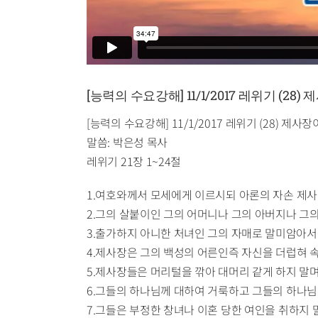
[능력의 수요강해] 11/1/2017 레위기 (28
[능력의 수요강해] 11/1/2017 레위기 (28) 제사
말씀: 박은성 목사
레위기 21장 1~24절
1.여호와께서 모세에게 이르시되 아론의 자손 제
2.그의 살붙이인 그의 어머니나 그의 아버지나 그
3.출가하지 아니한 처녀인 그의 자매로 말미암아서
4.제사장은 그의 백성의 어른인즉 자신을 더럽혀 
5.제사장들은 머리털을 깎아 대머리 같게 하지 말며
6.그들의 하나님께 대하여 거룩하고 그들의 하나님
7.그들은 부정한 창녀나 이혼 당한 여인을 취하지