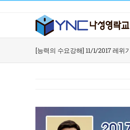
Skip
to
content
[능력의 수요강해] 11/1/2017 레위