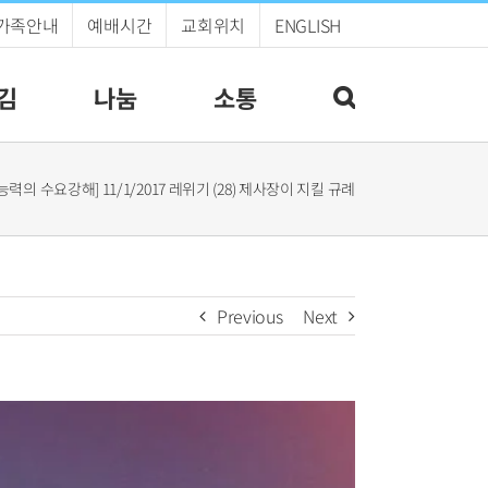
가족안내
예배시간
교회위치
ENGLISH
김
나눔
소통
[능력의 수요강해] 11/1/2017 레위기 (28) 제사장이 지킬 규례
Previous
Next