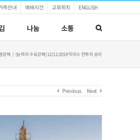
가족안내
예배시간
교회위치
ENGLISH
김
나눔
소통
씀강해
[능력의 수요강해] 12/11/2019 믹마스 전투의 승리
Previous
Next