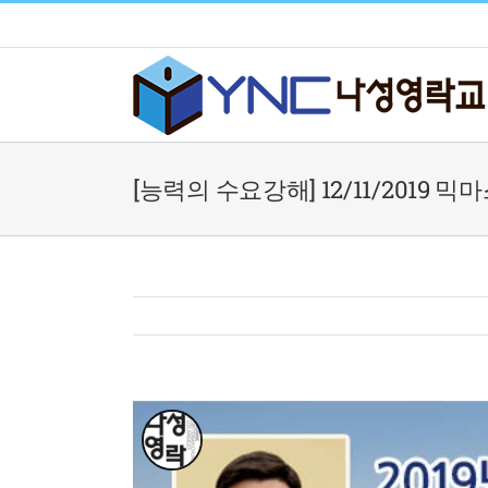
Skip
to
content
[능력의 수요강해] 12/11/2019 