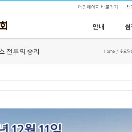
메인페이지 바로가기
새
안내
섬
믹마스 전투의 승리
Home
수요말