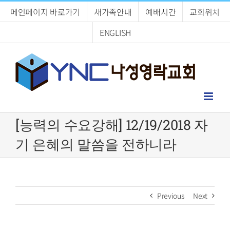
Skip
메인페이지 바로가기
새가족안내
예배시간
교회위치
to
content
ENGLISH
[능력의 수요강해] 12/19/2018 자
기 은혜의 말씀을 전하니라
Previous
Next