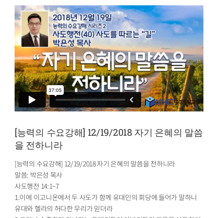
[능력의 수요강해] 12/19/2018 자기 은혜의 말씀
을 전하니라
[능력의 수요강해] 12/19/2018 자기 은혜의 말씀을 전하니라
말씀: 박은성 목사
사도행전 14:1~7
1.이에 이고니온에서 두 사도가 함께 유대인의 회당에 들어가 말하니
유대와 헬라의 허다한 무리가 믿더라