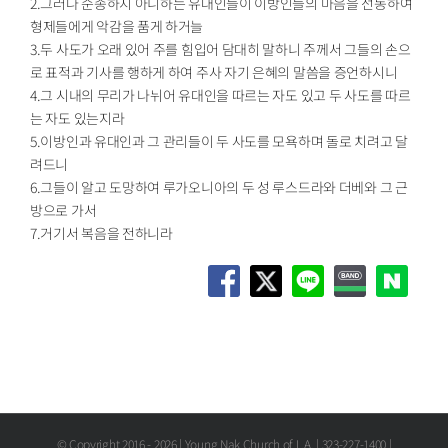
2.그러나 순종하지 아니하는 유대인들이 이방인들의 마음을 선동하여
형제들에게 악감을 품게 하거늘
3.두 사도가 오래 있어 주를 힘입어 담대히 말하니 주께서 그들의 손으
로 표적과 기사를 행하게 하여 주사 자기 은혜의 말씀을 증언하시니
4.그 시내의 무리가 나뉘어 유대인을 따르는 자도 있고 두 사도를 따르
는 자도 있는지라
5.이방인과 유대인과 그 관리들이 두 사도를 모욕하며 돌로 치려고 달
려드니
6.그들이 알고 도망하여 루가오니아의 두 성 루스드라와 더베와 그 근
방으로 가서
7.거기서 복음을 전하니라
© Copyright 2016 -
2026 | Young Nak Church of L.A. | 323-227-1400 |