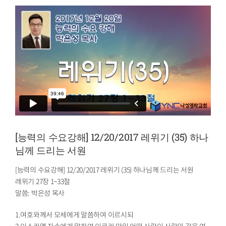
[능력의 수요강해] 12/20/2017 레위기 (35) 하나
님께 드리는 서원
[능력의 수요강해] 12/20/2017 레위기 (35) 하나님께 드리는 서원
레위기 27장 1~33절
말씀: 박은성 목사
1.여호와께서 모세에게 말씀하여 이르시되
2.이스라엘 자손에게 말하여 이르라 만일 어떤 사람이 사람의 값을 여