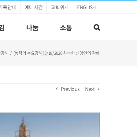
가족안내
예배시간
교회위치
ENGLISH
김
나눔
소통
씀강해
[능력의 수요강해] 3/18/2020 성숙한 신앙인의 감화
Previous
Next