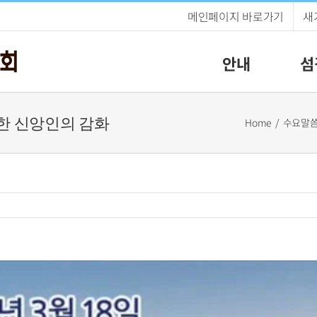
메인페이지 바로가기
새
안내
섬
성숙한 신앙인의 감화
Home
수요말