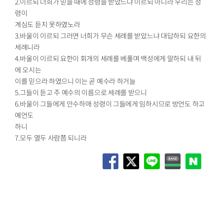
2.이르되 너희가 믿을 때에 성령을 받았느냐 이르되 아니라 우리는 성
령이
계심도 듣지 못하였노라
3.바울이 이르되 그러면 너희가 무슨 세례를 받았느냐 대답하되 요한의
세례니라
4.바울이 이르되 요한이 회개의 세례를 베풀며 백성에게 말하되 내 뒤
에 오시는
이를 믿으라 하였으니 이는 곧 예수라 하거늘
5.그들이 듣고 주 예수의 이름으로 세례를 받으니
6.바울이 그들에게 안수하매 성령이 그들에게 임하시므로 방언도 하고
예언도
하니
7.모두 열두 사람쯤 되니라