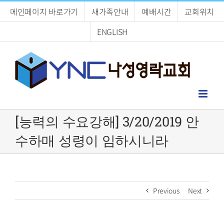
Skip
메인페이지 바로가기
새가족안내
예배시간
교회위치
to
content
ENGLISH
[능력의 수요강해] 3/20/2019 안
수하매 성령이 임하시니라
Previous
Next