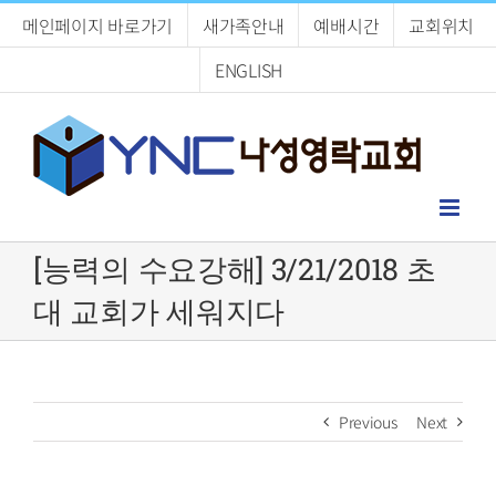
Skip
메인페이지 바로가기
새가족안내
예배시간
교회위치
to
content
ENGLISH
[능력의 수요강해] 3/21/2018 초
대 교회가 세워지다
Previous
Next