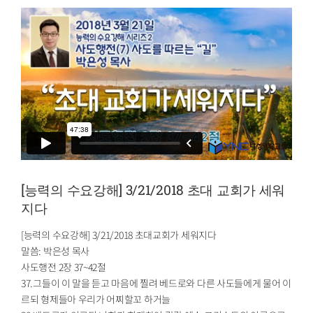
[능력의 수요강해] 3/21/2018 초대 교회가 세워
지다
[능력의 수요강해] 3/21/2018 초대교회가 세워지다
말씀: 박은성 목사
사도행전 2장 37~42절
37.그들이 이 말을 듣고 마음에 찔려 베드로와 다른 사도들에게 물어 이
르되 형제들아 우리가 어찌할꼬 하거늘