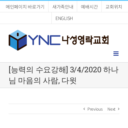
Skip
메인페이지 바로가기
새가족안내
예배시간
교회위치
to
content
ENGLISH
[능력의 수요강해] 3/4/2020 하나
님 마음의 사람, 다윗
Previous
Next