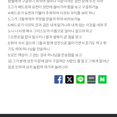
람들에게 구걸하기 위하여 날마다 미문이라는 성전 문에 두는 자라
3.그가 베드로와 요한이 성전에 들어가려 함을 보고 구걸하거늘
4.베드로가 요한과 더불어 주목하여 이르되 우리를 보라 하니
5.그가 그들에게서 무엇을 얻을까 하여 바라보거늘
6.베드로가 이르되 은과 금은 내게 없거니와 내게 있는 이것을 네게 주
노니 나사렛 예수 그리스도의 이름으로 일어나 걸으라 하고
7.오른손을 잡아 일으키니 발과 발목이 곧 힘을 얻고
8.뛰어 서서 걸으며 그들과 함께 성전으로 들어가면서 걷기도 하고 뛰
기도 하며 하나님을 찬송하니
9.모든 백성이 그 걷는 것과 하나님을 찬송함을 보고
10.그가 본래 성전 미문에 앉아 구걸하던 사람인 줄 알고 그에게 일어난
일로 인하여 심히 놀랍게 여기며 놀라니라