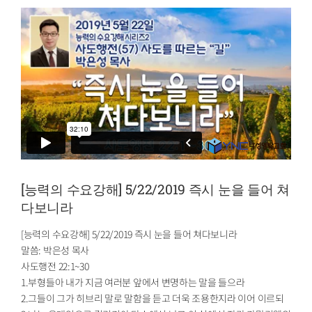
[능력의 수요강해] 5/22/2019 즉시 눈을 들어 쳐
다보니라
[능력의 수요강해] 5/22/2019 즉시 눈을 들어 쳐다보니라
말씀: 박은성 목사
사도행전 22:1~30
1.부형들아 내가 지금 여러분 앞에서 변명하는 말을 들으라
2.그들이 그가 히브리 말로 말함을 듣고 더욱 조용한지라 이어 이르되