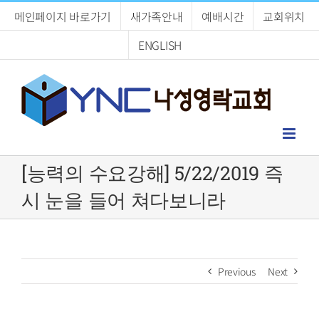
Skip
메인페이지 바로가기
새가족안내
예배시간
교회위치
to
content
ENGLISH
[능력의 수요강해] 5/22/2019 즉
시 눈을 들어 쳐다보니라
Previous
Next