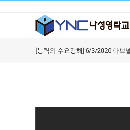
Skip
to
content
[능력의 수요강해] 6/3/2020 아