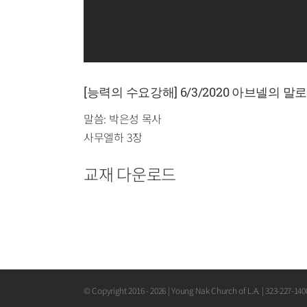
[능력의 수요강해] 6/3/2020 아브넬의 말
말씀: 박은성 목사
사무엘하 3장
교재 다운로드
© Copyright 2016 -
2026 | Young Nak Church of L.A. | 323-227-14