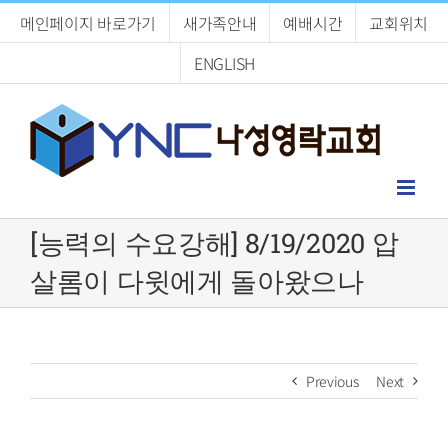
Skip
메인페이지 바로가기
새가족안내
예배시간
교회위치
to
content
ENGLISH
[능력의 수요강해] 8/19/2020 압
살롬이 다윗에게 돌아왔으나
Previous
Next