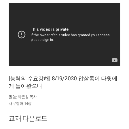
[능력의 수요강해] 8/19/2020 압살롬이 다윗에
게 돌아왔으나
말씀: 박은성 목사
사무엘하 14장
교재 다운로드