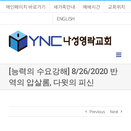
Skip
메인페이지 바로가기
새가족안내
예배시간
교회위치
to
content
ENGLISH
[능력의 수요강해] 8/26/2020 반
역의 압살롬, 다윗의 피신
Previous
Next