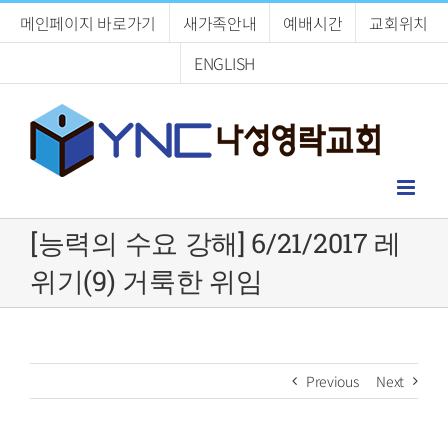
Skip
메인페이지 바로가기
새가족안내
예배시간
교회위치
to
content
ENGLISH
[능력의 수요 강해] 6/21/2017 레
위기(9) 거룩한 위임
Previous
Next