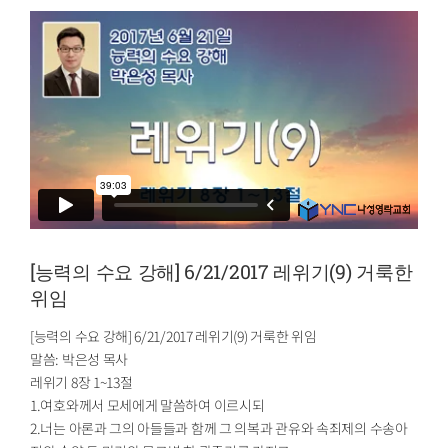
[능력의 수요 강해] 6/21/2017 레위기(9) 거룩한
위임
[능력의 수요 강해] 6/21/2017 레위기(9) 거룩한 위임
말씀: 박은성 목사
레위기 8장 1~13절
1.여호와께서 모세에게 말씀하여 이르시되
2.너는 아론과 그의 아들들과 함께 그 의복과 관유와 속죄제의 수송아