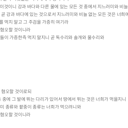
은 이것이니 강과 바다와 다른 물에 있는 모든 것 중에서 지느러미와 비늘
것 곧 강과 바다에 있는 것으로서 지느러미와 비늘 없는 모든 것은 너희
를 먹지 말고 그 주검을 가증히 여기라
가 혐오할 것이니라
이것들이 가증한즉 먹지 말지니 곧 독수리와 솔개와 물수리와
가 혐오할 것이로되
곤충 중에 그 발에 뛰는 다리가 있어서 땅에서 뛰는 것은 너희가 먹을지니
뚜라미 종류와 팥중이 종류는 너희가 먹으려니와
가 혐오할 것이니라