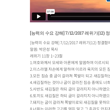
[능력의 수요 강해] 7/12/2017 레위기(12
[능력의 수요 강해] 7/12/2017 레위기(12) 정결
말씀: 박은성 목사
레위기 11장 1~23절
1.여호와께서 모세와 아론에게 말씀하여 이르시되
2.이스라엘 자손에게 말하여 이르라 육지의 모든 
3.모든 짐승 중 굽이 갈라져 쪽발이 되고 새김질하
4.새김질하는 것이나 굽이 갈라진 짐승 중에도 너
5.사반도 새김질은 하되 굽이 갈라지지 아니하였
6.토끼도 새김질은 하되 굽이 갈라지지 아니하였
7.돼지는 굽이 갈라져 쪽발이로되 새김질을 못하
8.너희는 이러한 고기를 먹지 말고 그 주검도 만