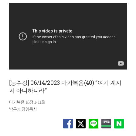
[능수강] 06/14/2023 마가복음(40) “여기 계시
지 아니하니라”
마가복음 16장 1-11절
박은성 담임목사