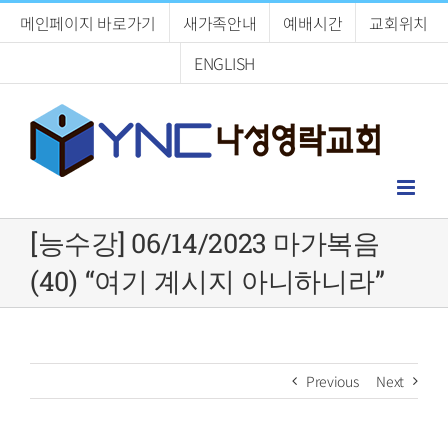
Skip
메인페이지 바로가기
새가족안내
예배시간
교회위치
to
content
ENGLISH
[능수강] 06/14/2023 마가복음
(40) “여기 계시지 아니하니라”
Previous
Next