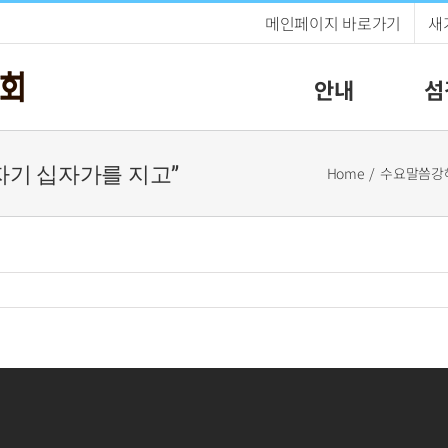
메인페이지 바로가기
새
안내
섬
) “자기 십자가를 지고”
Home
수요말씀강