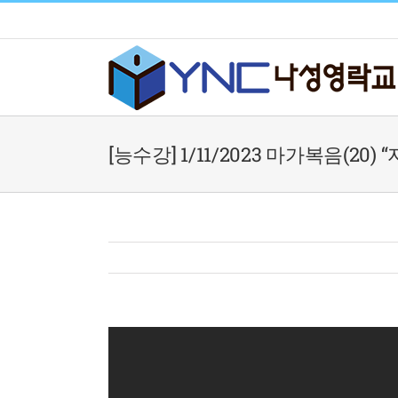
Skip
to
content
[능수강] 1/11/2023 마가복음(20