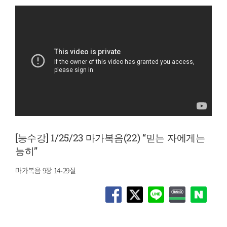
[능수강] 1/25/23 마가복음(22) “믿는 자에게는
능히”
마가복음 9장 14-29절