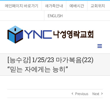
Skip
메인페이지 바로가기
새가족안내
예배시간
교회위치
to
content
ENGLISH
[능수강] 1/25/23 마가복음(22)
“믿는 자에게는 능히”
Previous
Next