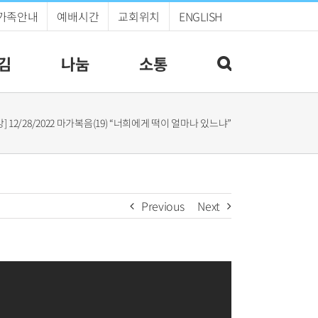
가족안내
예배시간
교회위치
ENGLISH
김
나눔
소통
] 12/28/2022 마가복음(19) “너희에게 떡이 얼마나 있느냐”
Previous
Next