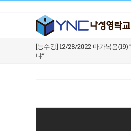
Skip
to
content
[능수강] 12/28/2022 마가복음(1
냐”