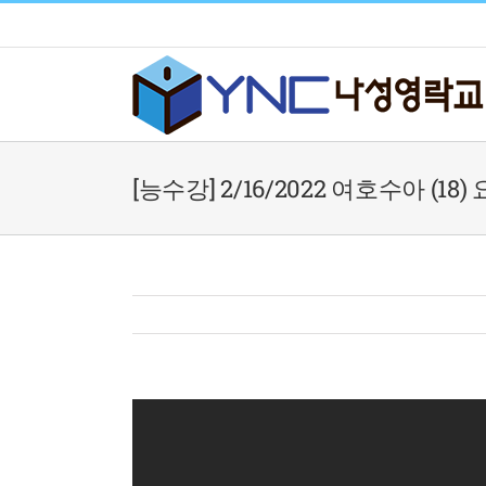
Skip
to
content
[능수강] 2/16/2022 여호수아 (18