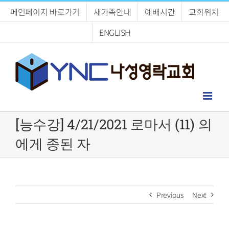
Skip
메인페이지 바로가기
새가족안내
예배시간
교회위치
to
content
ENGLISH
[능수강] 4/21/2021 로마서 (11) 의
에게 종된 자
Previous
Next