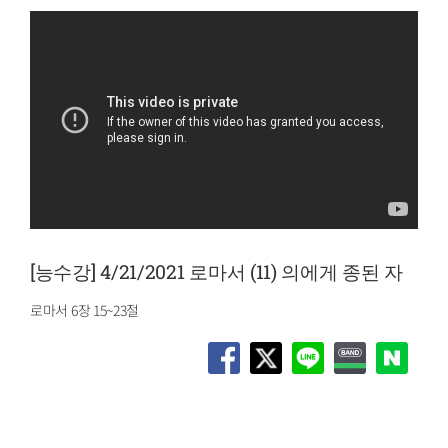
[능수강] 4/21/2021 로마서 (11) 의에게 종된 자
로마서 6장 15~23절