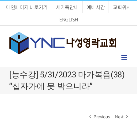
Skip
메인페이지 바로가기
새가족안내
예배시간
교회위치
to
content
ENGLISH
[능수강] 5/31/2023 마가복음(38)
“십자가에 못 박으니라”
Previous
Next