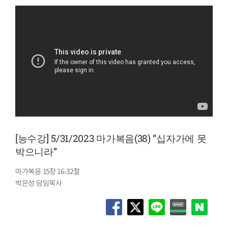
[능수강] 5/31/2023 마가복음(38) “십자가에 못
박으니라”
마가복음 15장 16-32절
박은성 담임목사