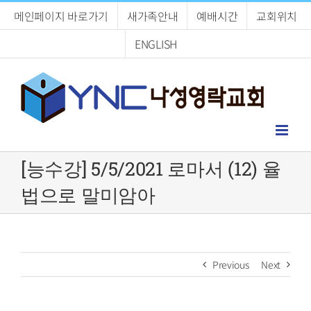
Skip
메인페이지 바로가기
새가족안내
예배시간
교회위치
to
content
ENGLISH
[능수강] 5/5/2021 로마서 (12) 율
법으로 말미암아
Previous
Next