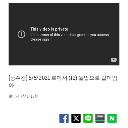
[능수강] 5/5/2021 로마서 (12) 율법으로 말미암
아
로마서 7장 1~13절