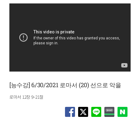
[능수강] 6/30/2021 로마서 (20) 선으로 악을
로마서 12장 9~21절