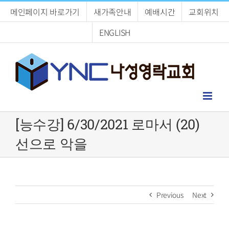
Skip
메인페이지 바로가기
새가족안내
예배시간
교회위치
to
content
ENGLISH
[능수강] 6/30/2021 로마서 (20)
선으로 악을
Previous
Next