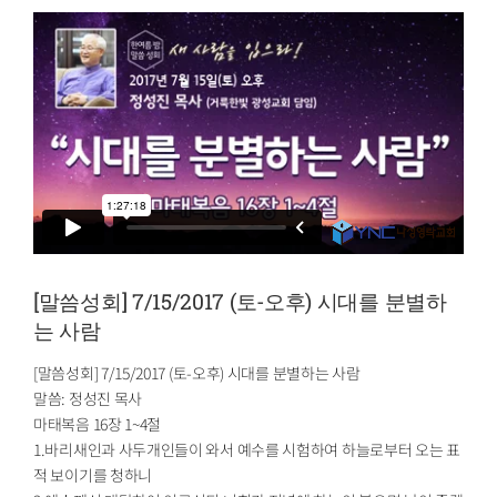
[말씀성회] 7/15/2017 (토-오후) 시대를 분별하
는 사람
[말씀성회] 7/15/2017 (토-오후) 시대를 분별하는 사람
말씀: 정성진 목사
마태복음 16장 1~4절
1.바리새인과 사두개인들이 와서 예수를 시험하여 하늘로부터 오는 표
적 보이기를 청하니