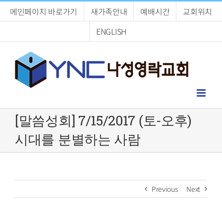
Skip
메인페이지 바로가기
새가족안내
예배시간
교회위치
to
content
ENGLISH
[말씀성회] 7/15/2017 (토-오후)
시대를 분별하는 사람
Previous
Next