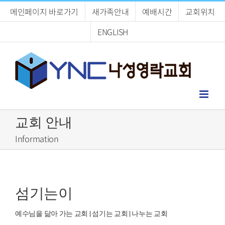
Skip
메인페이지 바로가기
새가족안내
예배시간
교회위치
to
content
ENGLISH
교회 안내
Information
섬기는이
예수님을 닮아 가는 교회 | 섬기는 교회 | 나누는 교회