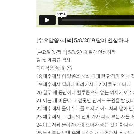
[수요말씀-저녁] 5/8/2019 딸아 안심하라
[수요말씀-저녁] 5/8/2019 딸아 안심하라
말씀: 계흥규 목사
마태복음 9:18~26
18.예수께서 이 말씀을 하실 때에 한 관리가 와서
19.예수께서 일어나 따라가시매 제자들도 가더니
20.열두 해 동안이나 혈루증으로 앓는 여자가 예수
21.이는 제 마음에 그 겉옷만 만져도 구원을 받겠
22.예수께서 돌이켜 그를 보시며 이르시되 딸아 
23.예수께서 그 관리의 집에 가사 피리 부는 자들
24.이르시되 물러가라 이 소녀가 죽은 것이 아니
25.무리를 내보낸 후에 예수께서 들어가사 소녀의