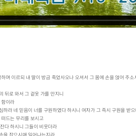
 절하며 이르되 내 딸이 방금 죽었사오나 오셔서 그 몸에 손을 얹어 주
의 뒤로 와서 그 겉옷 가를 만지니
다 함이라
안심하라 네 믿음이 너를 구원하였다 하시니 여자가 그 즉시 구원을 받
과 떠드는 무리를 보시고
라 잔다 하시니 그들이 비웃더라
 손을 잡으시매 일어나는지라