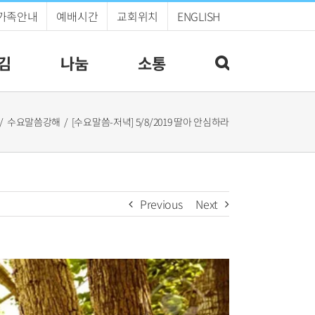
가족안내
예배시간
교회위치
ENGLISH
김
나눔
소통
수요말씀강해
[수요말씀-저녁] 5/8/2019 딸아 안심하라
Previous
Next