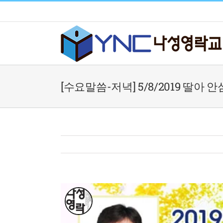
Skip
to
content
[수요말씀-저녁] 5/8/2019 딸아 