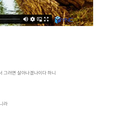
소서 그러면 살아나겠나이다 하니
으니라