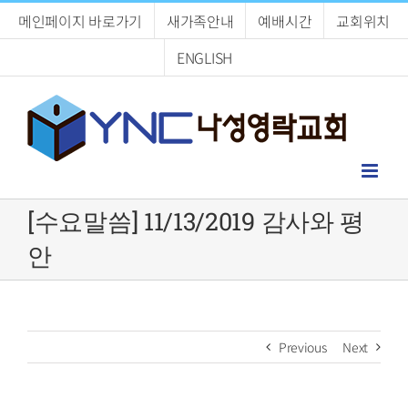
Skip
메인페이지 바로가기
새가족안내
예배시간
교회위치
to
content
ENGLISH
[수요말씀] 11/13/2019 감사와 평
안
Previous
Next