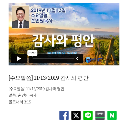
[수요말씀] 11/13/2019 감사와 평안
[수요말씀] 11/13/2019 감사와 평안
말씀: 손인원 목사
골로새서 3:15