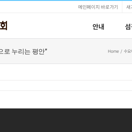
메인페이지 바로가기
새
안내
섬
충만으로 누리는 평안”
Home
수요