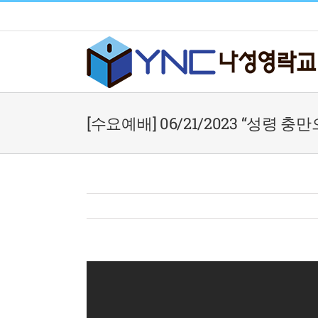
Skip
to
content
[수요예배] 06/21/2023 “성령 