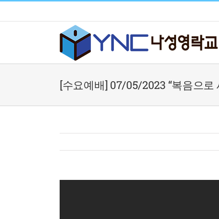
Skip
to
content
[수요예배] 07/05/2023 “복음