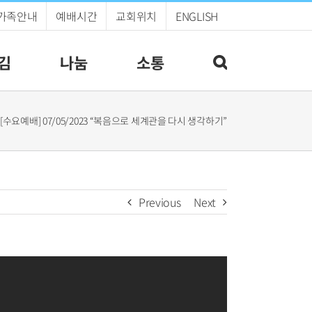
가족안내
예배시간
교회위치
ENGLISH
김
나눔
소통
[수요예배] 07/05/2023 “복음으로 세계관을 다시 생각하기”
Previous
Next