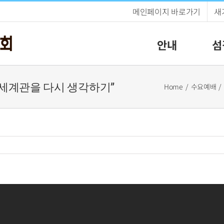
메인페이지 바로가기
새
안내
섬
으로 세계관을 다시 생각하기”
Home
수요예배