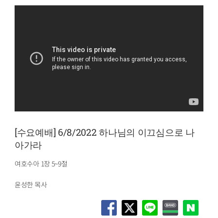
[수요예배] 6/8/2022 하나님의 이끄심으로 나
아가라
여호수아 1장 5~9절
윤성한 목사