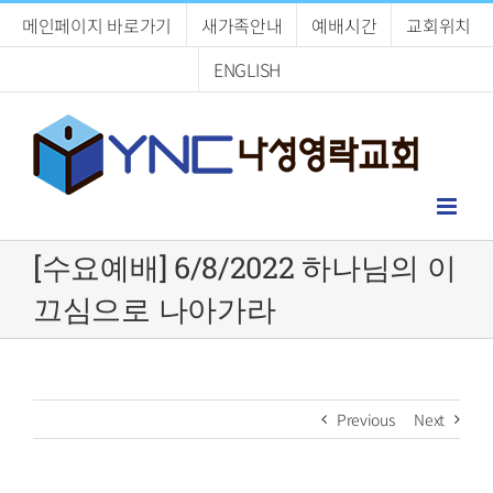
Skip
메인페이지 바로가기
새가족안내
예배시간
교회위치
to
content
ENGLISH
[수요예배] 6/8/2022 하나님의 이
끄심으로 나아가라
Previous
Next