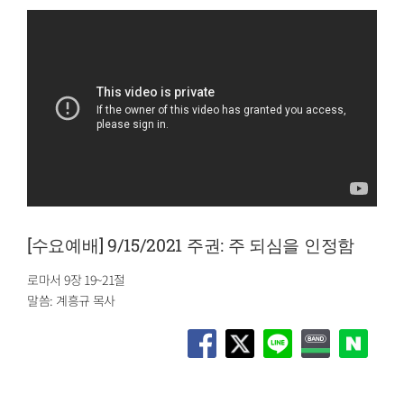
[수요예배] 9/15/2021 주권: 주 되심을 인정함
로마서 9장 19~21절
말씀: 계흥규 목사