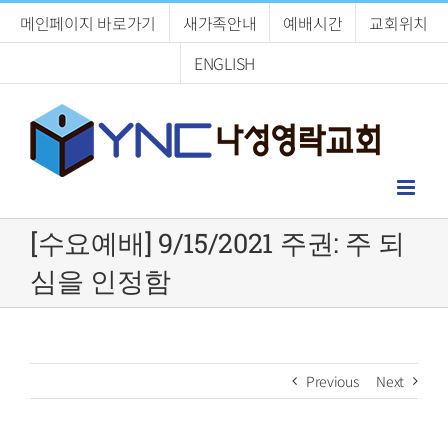
Skip
메인페이지 바로가기
새가족안내
예배시간
교회위치
to
content
ENGLISH
[수요예배] 9/15/2021 주권: 주 되
심을 인정함
Previous
Next