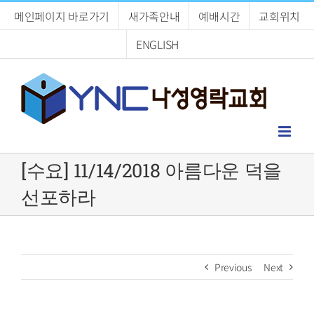
Skip
메인페이지 바로가기
새가족안내
예배시간
교회위치
to
content
ENGLISH
[수요] 11/14/2018 아름다운 덕을
선포하라
Previous
Next