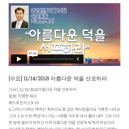
[수요] 11/14/2018 아름다운 덕을 선포하라
[수요] 11/14/2018 아름다운 덕을 선포하라
말씀: 지명현 목사
베드로전서 2:9~10
9.그러나 너희는 택하신 족속이요 왕 같은 제사장들이요 거룩한 나라요
그의 소유가 된 백성이니 이는 너희를 어두운 데서 불러 내어 그의 기이
한 빛에 들어가게 하신 이의 아름다운 덕을 선포하게 하려 하심이라
10.너희가 전에는 백성이 아니더니 이제는 하나님의 백성이요 전에는