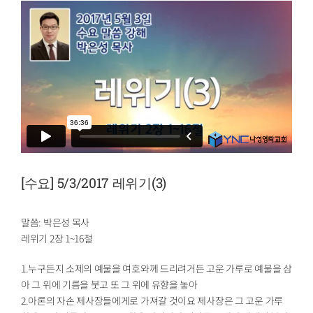
[수요] 5/3/2017 레위기(3)
말씀: 박은성 목사
레위기 2장 1~16절
1.누구든지 소제의 예물을 여호와께 드리려거든 고운 가루로 예물을 삼
아 그 위에 기름을 붓고 또 그 위에 유향을 놓아
2.아론의 자손 제사장들에게로 가져갈 것이요 제사장은 그 고운 가루