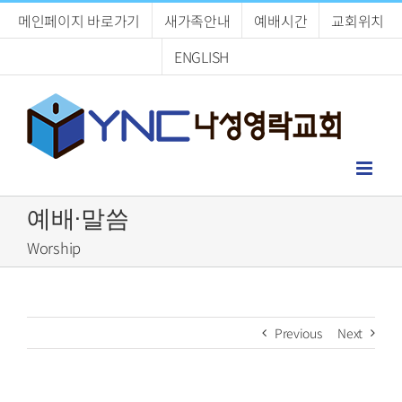
Skip
메인페이지 바로가기
새가족안내
예배시간
교회위치
to
content
ENGLISH
예배·말씀
Worship
Previous
Next