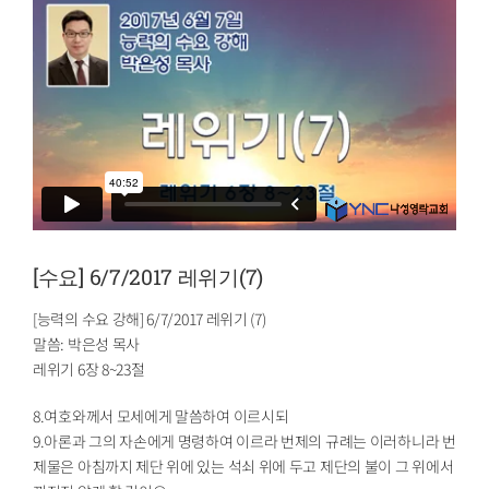
[수요] 6/7/2017 레위기(7)
[능력의 수요 강해] 6/7/2017 레위기 (7)
말씀: 박은성 목사
레위기 6장 8~23절
8.여호와께서 모세에게 말씀하여 이르시되
9.아론과 그의 자손에게 명령하여 이르라 번제의 규례는 이러하니라 번
제물은 아침까지 제단 위에 있는 석쇠 위에 두고 제단의 불이 그 위에서