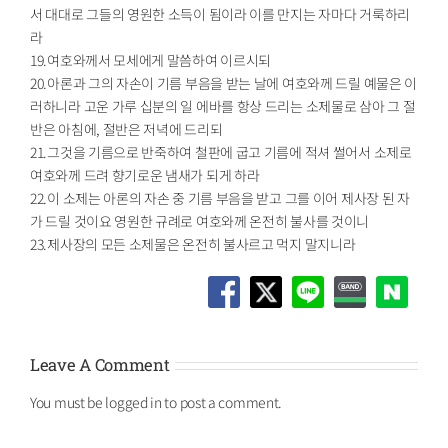
서 대대로 그들의 영원한 소득이 됨이라 이를 만지는 자마다 거룩하리
라
19.여호와께서 모세에게 말씀하여 이르시되
20.아론과 그의 자손이 기름 부음을 받는 날에 여호와께 드릴 예물은 이
러하니라 고운 가루 십분의 일 에바를 항상 드리는 소제물로 삼아 그 절
반은 아침에, 절반은 저녁에 드리되
21.그것을 기름으로 반죽하여 철판에 굽고 기름에 적셔 썰어서 소제로
여호와께 드려 향기로운 냄새가 되게 하라
22.이 소제는 아론의 자손 중 기름 부음을 받고 그를 이어 제사장 된 자
가 드릴 것이요 영원한 규례로 여호와께 온전히 불사를 것이니
23.제사장의 모든 소제물은 온전히 불사르고 먹지 말지니라
Leave A Comment
You must be
logged in
to post a comment.