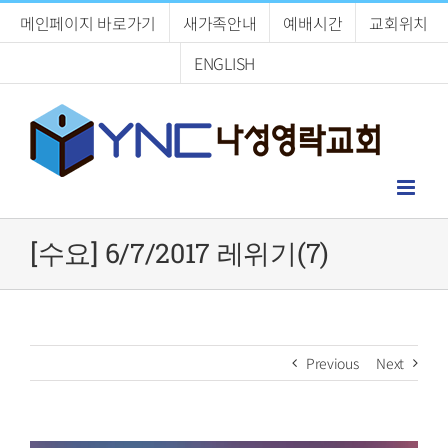
Skip
메인페이지 바로가기
새가족안내
예배시간
교회위치
to
content
ENGLISH
[수요] 6/7/2017 레위기(7)
Previous
Next