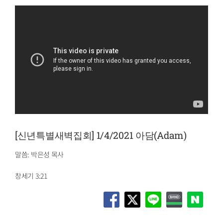
[신년특별새벽집회] 1/4/2021 아담(Adam)
말씀: 박은성 목사
창세기 3:21