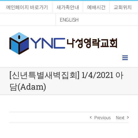
Skip
메인페이지 바로가기
새가족안내
예배시간
교회위치
to
content
ENGLISH
[신년특별새벽집회] 1/4/2021 아
담(Adam)
Previous
Next