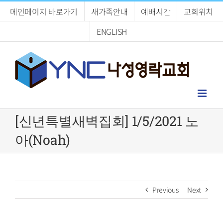
Skip
메인페이지 바로가기
새가족안내
예배시간
교회위치
to
content
ENGLISH
[신년특별새벽집회] 1/5/2021 노
아(Noah)
Previous
Next