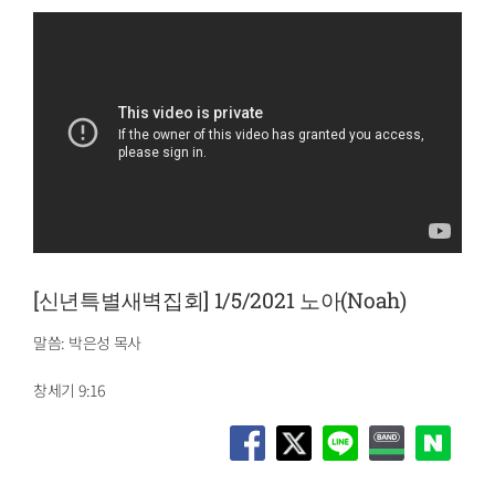
[신년특별새벽집회] 1/5/2021 노아(Noah)
말씀: 박은성 목사
창세기 9:16