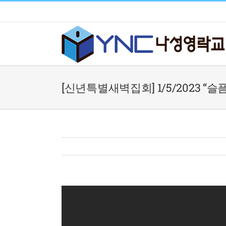
Skip
to
content
[신년특별새벽집회] 1/5/2023 “