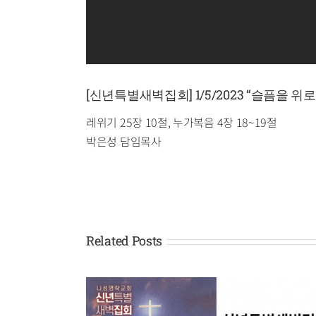
[신년특별새벽집회] 1/5/2023 “슬픔을 위
레위기 25장 10절, 누가복음 4장 18~19절
박은성 담임목사
Related Posts