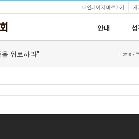
메인페이지 바로가기
새
안내
섬
슬픔을 위로하라”
Home