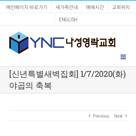
Skip
메인페이지 바로가기
새가족안내
예배시간
교회위치
to
content
ENGLISH
[신년특별새벽집회] 1/7/2020(화)
야곱의 축복
Previous
Next