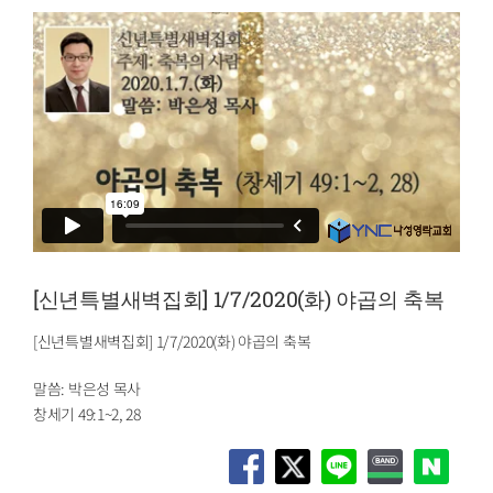
[신년특별새벽집회] 1/7/2020(화) 야곱의 축복
[신년특별새벽집회] 1/7/2020(화) 야곱의 축복
말씀: 박은성 목사
창세기 49:1~2, 28