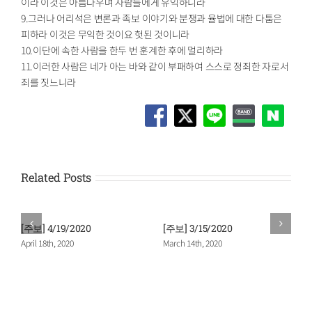
이라 이것은 아름다우며 사람들에게 유익하니라
9.그러나 어리석은 변론과 족보 이야기와 분쟁과 율법에 대한 다툼은
피하라 이것은 무익한 것이요 헛된 것이니라
10.이단에 속한 사람을 한두 번 훈계한 후에 멀리하라
11.이러한 사람은 네가 아는 바와 같이 부패하여 스스로 정죄한 자로서
죄를 짓느니라
Related Posts
[주보] 4/19/2020
[주보] 3/15/2020
April 18th, 2020
March 14th, 2020