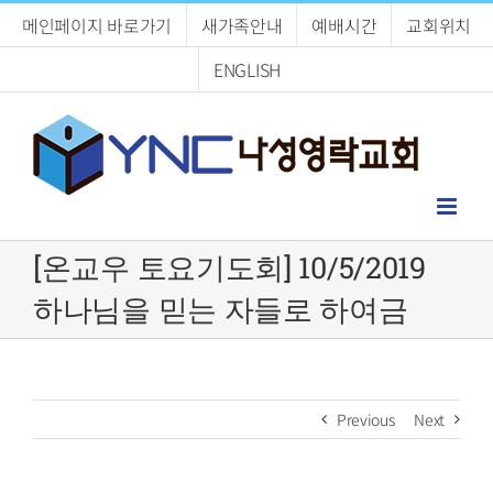
Skip
메인페이지 바로가기
새가족안내
예배시간
교회위치
to
content
ENGLISH
[온교우 토요기도회] 10/5/2019
하나님을 믿는 자들로 하여금
Previous
Next