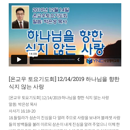
[온교우 토요기도회] 12/14/2019 하나님을 향한
식지 않는 사랑
[온교우 토요기도회] 12/14/2019 하나님을 향한 식지 않는 사랑
말씀: 박은성 목사
사사기 16:18~20
18.들릴라가 삼손이 진심을 다 알려 주므로 사람을 보내어 블레셋 사람
들의 방백들을 불러 이르되 삼손이 내게 진심을 알려 주었으니 이제 한